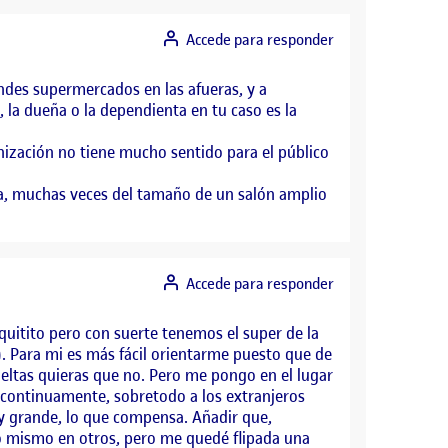
Accede para responder
ndes supermercados en las afueras, y a
 la dueña o la dependienta en tu caso es la
anización no tiene mucho sentido para el público
da, muchas veces del tamaño de un salón amplio
Accede para responder
uitito pero con suerte tenemos el super de la
»). Para mi es más fácil orientarme puesto que de
vueltas quieras que no. Pero me pongo en el lugar
continuamente, sobretodo a los extranjeros
y grande, lo que compensa. Añadir que,
lo mismo en otros, pero me quedé flipada una