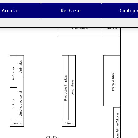
Aceptar
Rechazar
Configu