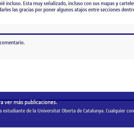
bié incluso. Esta muy señalizado, incluso con sus mapas y carteles
rles las gracias por poner algunos atajos entre secciones dentr
 comentario.
as
a ver más publicaciones.
a estudiante de la Universitat Oberta de Catalunya. Cualquier co