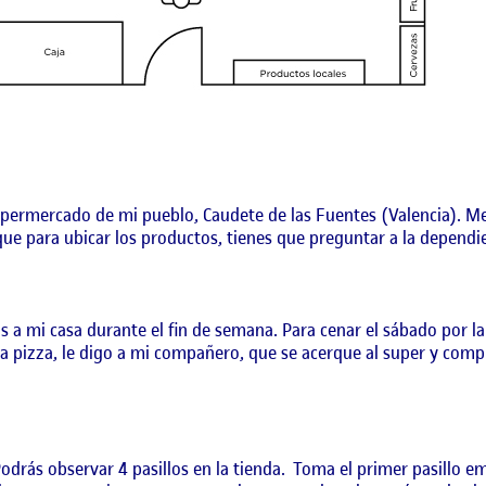
supermercado de mi pueblo, Caudete de las Fuentes (Valencia). Me
ue para ubicar los productos, tienes que preguntar a la dependien
 a mi casa durante el fin de semana. Para cenar el sábado por l
 pizza, le digo a mi compañero, que se acerque al super y comp
odrás observar 4 pasillos en la tienda. Toma el primer pasillo em