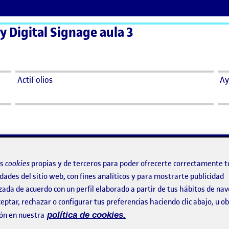
 y Digital Signage aula 3
ActiFolios
Ay
os
cookies
propias y de terceros para poder ofrecerte correctamente t
dades del sitio web, con fines analíticos y para mostrarte publicidad
zada de acuerdo con un perfil elaborado a partir de tus hábitos de na
eptar, rechazar o configurar tus preferencias haciendo clic abajo, u 
ón en nuestra
política de cookies.