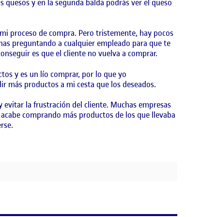
 quesos y en la segunda balda podrás ver el queso
 mi proceso de compra. Pero tristemente, hay pocos
minas preguntando a cualquier empleado para que te
onseguir es que el cliente no vuelva a comprar.
s y es un lío comprar, por lo que yo
ir más productos a mi cesta que los deseados.
 evitar la frustración del cliente. Muchas empresas
te acabe comprando más productos de los que llevaba
rse.