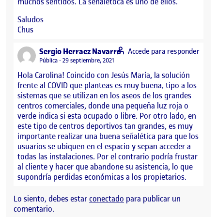
muchos sentidos. La señalétoca es uno de ellos.
Saludos
Chus
says:
Sergio Herraez Navarro
Accede para responder
Visibilidad:
Pública
29 septiembre, 2021
Hola Carolina! Coincido con Jesús María, la solución
frente al COVID que planteas es muy buena, tipo a los
sistemas que se utilizan en los aseos de los grandes
centros comerciales, donde una pequeña luz roja o
verde indica si esta ocupado o libre. Por otro lado, en
este tipo de centros deportivos tan grandes, es muy
importante realizar una buena señalética para que los
usuarios se ubiquen en el espacio y sepan acceder a
todas las instalaciones. Por el contrario podría frustar
al cliente y hacer que abandone su asistencia, lo que
supondría perdidas económicas a los propietarios.
Lo siento, debes estar
conectado
para publicar un
comentario.